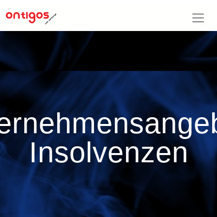
ernehmensange
Insolvenzen