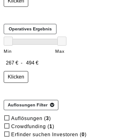
Klicken
Operatives Ergebnis
Min
Max
Klicken
Auflosungen Filter
Auflösungen (
3
)
Crowdfunding (
1
)
Erfinder suchen Investoren (
0
)