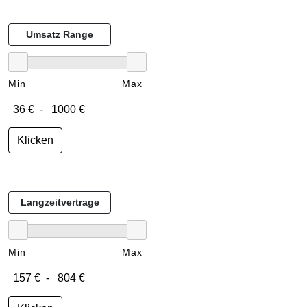
Umsatz Range
Min
Max
Klicken
Langzeitvertrage
Min
Max