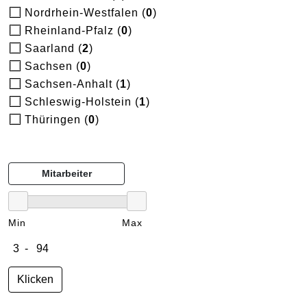
Nordrhein-Westfalen (
0
)
Rheinland-Pfalz (
0
)
Saarland (
2
)
Sachsen (
0
)
Sachsen-Anhalt (
1
)
Schleswig-Holstein (
1
)
Thüringen (
0
)
Mitarbeiter
Min
Max
Klicken