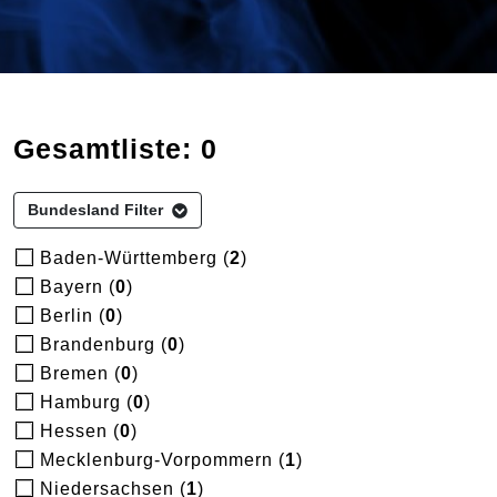
Gesamtliste: 0
Bundesland Filter
Baden-Württemberg (
2
)
Bayern (
0
)
Berlin (
0
)
Brandenburg (
0
)
Bremen (
0
)
Hamburg (
0
)
Hessen (
0
)
Mecklenburg-Vorpommern (
1
)
Niedersachsen (
1
)