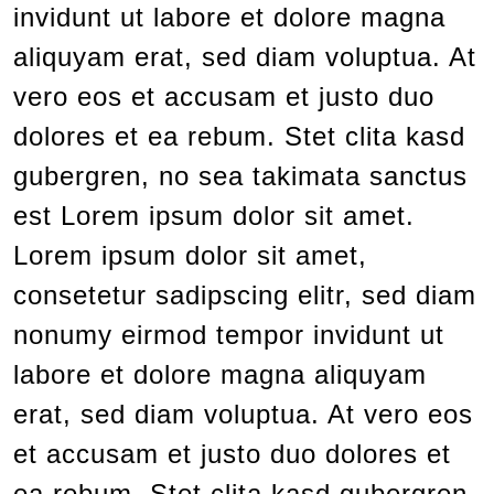
invidunt ut labore et dolore magna
aliquyam erat, sed diam voluptua. At
vero eos et accusam et justo duo
dolores et ea rebum. Stet clita kasd
gubergren, no sea takimata sanctus
est Lorem ipsum dolor sit amet.
Lorem ipsum dolor sit amet,
consetetur sadipscing elitr, sed diam
nonumy eirmod tempor invidunt ut
labore et dolore magna aliquyam
erat, sed diam voluptua. At vero eos
et accusam et justo duo dolores et
ea rebum. Stet clita kasd gubergren,