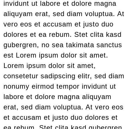
invidunt ut labore et dolore magna
aliquyam erat, sed diam voluptua. At
vero eos et accusam et justo duo
dolores et ea rebum. Stet clita kasd
gubergren, no sea takimata sanctus
est Lorem ipsum dolor sit amet.
Lorem ipsum dolor sit amet,
consetetur sadipscing elitr, sed diam
nonumy eirmod tempor invidunt ut
labore et dolore magna aliquyam
erat, sed diam voluptua. At vero eos
et accusam et justo duo dolores et
ea rebum. Stet clita kasd gubergren,