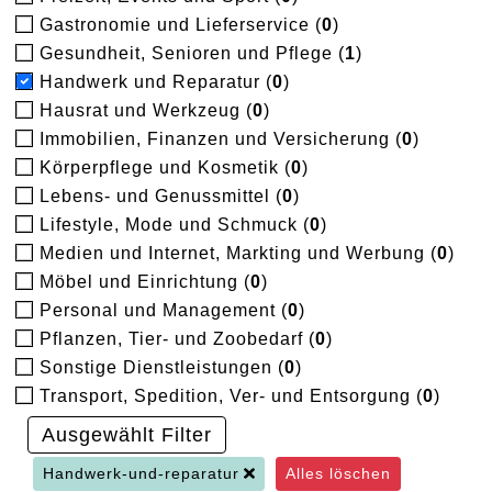
Gastronomie und Lieferservice (
0
)
Gesundheit, Senioren und Pflege (
1
)
Handwerk und Reparatur (
0
)
Hausrat und Werkzeug (
0
)
Immobilien, Finanzen und Versicherung (
0
)
Körperpflege und Kosmetik (
0
)
Lebens- und Genussmittel (
0
)
Lifestyle, Mode und Schmuck (
0
)
Medien und Internet, Markting und Werbung (
0
)
Möbel und Einrichtung (
0
)
Personal und Management (
0
)
Pflanzen, Tier- und Zoobedarf (
0
)
Sonstige Dienstleistungen (
0
)
Transport, Spedition, Ver- und Entsorgung (
0
)
Ausgewählt Filter
Handwerk-und-reparatur
Alles löschen