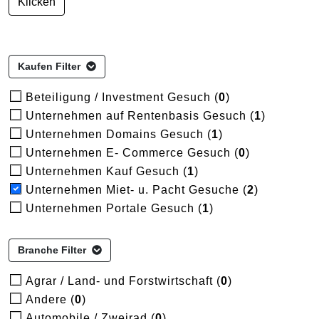
Klicken
Kaufen Filter
Beteiligung / Investment Gesuch (
0
)
Unternehmen auf Rentenbasis Gesuch (
1
)
Unternehmen Domains Gesuch (
1
)
Unternehmen E- Commerce Gesuch (
0
)
Unternehmen Kauf Gesuch (
1
)
Unternehmen Miet- u. Pacht Gesuche (
2
)
Unternehmen Portale Gesuch (
1
)
Branche Filter
Agrar / Land- und Forstwirtschaft (
0
)
Andere (
0
)
Automobile / Zweirad (
0
)