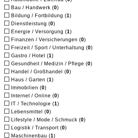
Bau / Handwerk (
0
)
Bildung / Fortbildung (
1
)
Dienstleistung (
0
)
Energie / Versorgung (
1
)
Finanzen / Versicherungen (
0
)
Freizeit / Sport / Unterhaltung (
0
)
Gastro / Hotel (
1
)
Gesundheit / Medizin / Pflege (
0
)
Handel / Großhandel (
0
)
Haus / Garten (
1
)
Immobilien (
0
)
Internet / Online (
0
)
IT / Technologie (
1
)
Lebensmittel (
0
)
Lifestyle / Mode / Schmuck (
0
)
Logistik / Transport (
0
)
Maschinenbau (
1
)