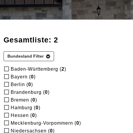
Gesamtliste: 2
Bundesland Filter
Baden-Württemberg (
2
)
Bayern (
0
)
Berlin (
0
)
Brandenburg (
0
)
Bremen (
0
)
Hamburg (
0
)
Hessen (
0
)
Mecklenburg-Vorpommern (
0
)
Niedersachsen (
0
)