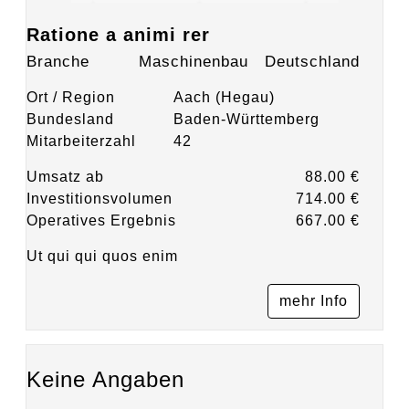
Ratione a animi rer
Branche
Maschinenbau
Deutschland
Ort / Region
Aach (Hegau)
Bundesland
Baden-Württemberg
Mitarbeiterzahl
42
Umsatz ab
88.00 €
Investitionsvolumen
714.00 €
Operatives Ergebnis
667.00 €
Ut qui qui quos enim
mehr Info
Keine Angaben