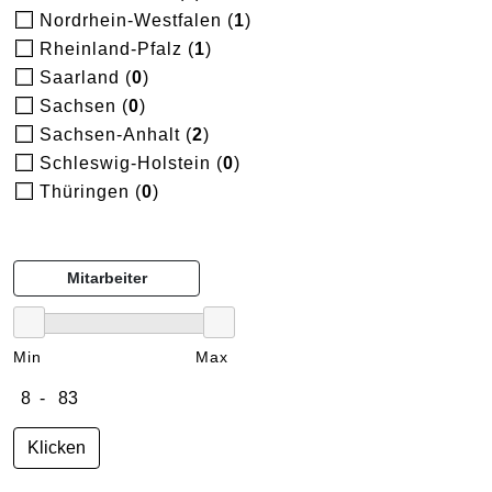
Nordrhein-Westfalen (
1
)
Rheinland-Pfalz (
1
)
Saarland (
0
)
Sachsen (
0
)
Sachsen-Anhalt (
2
)
Schleswig-Holstein (
0
)
Thüringen (
0
)
Mitarbeiter
Min
Max
Klicken