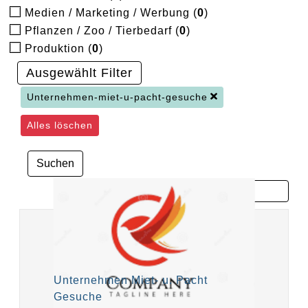
Medien / Marketing / Werbung (
0
)
Pflanzen / Zoo / Tierbedarf (
0
)
Produktion (
0
)
Ausgewählt Filter
Unternehmen-miet-u-pacht-gesuche
Alles löschen
Suchen
Unternehmen Miet- u. Pacht
Gesuche