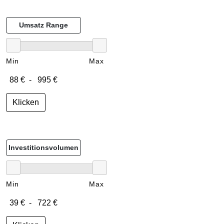
Umsatz Range
Min
Max
Klicken
Investitionsvolumen
Min
Max