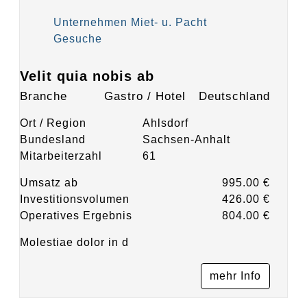
Unternehmen Miet- u. Pacht
Gesuche
Velit quia nobis ab
Branche
Gastro / Hotel
Deutschland
Ort / Region
Ahlsdorf
Bundesland
Sachsen-Anhalt
Mitarbeiterzahl
61
Umsatz ab
995.00 €
Investitionsvolumen
426.00 €
Operatives Ergebnis
804.00 €
Molestiae dolor in d
mehr Info