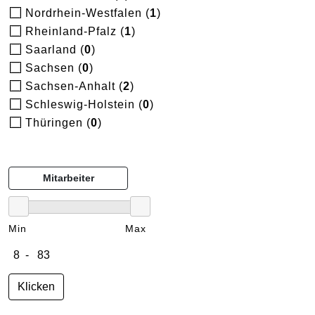
Nordrhein-Westfalen (
1
)
Rheinland-Pfalz (
1
)
Saarland (
0
)
Sachsen (
0
)
Sachsen-Anhalt (
2
)
Schleswig-Holstein (
0
)
Thüringen (
0
)
Mitarbeiter
Min
Max
Klicken