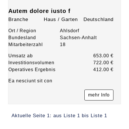
Autem dolore iusto f
Branche
Haus / Garten
Deutschland
Ort / Region
Ahlsdorf
Bundesland
Sachsen-Anhalt
Mitarbeiterzahl
18
Umsatz ab
653.00 €
Investitionsvolumen
722.00 €
Operatives Ergebnis
412.00 €
Ea nesciunt sit con
mehr Info
Aktuelle Seite 1: aus Liste 1 bis Liste 1