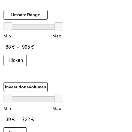
Umsatz Range
Min
Max
Klicken
Investitionsvolumen
Min
Max