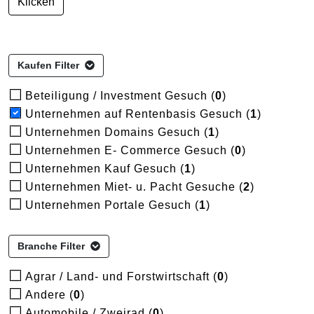
Klicken
Kaufen Filter
Beteiligung / Investment Gesuch (
0
)
Unternehmen auf Rentenbasis Gesuch (
1
)
Unternehmen Domains Gesuch (
1
)
Unternehmen E- Commerce Gesuch (
0
)
Unternehmen Kauf Gesuch (
1
)
Unternehmen Miet- u. Pacht Gesuche (
2
)
Unternehmen Portale Gesuch (
1
)
Branche Filter
Agrar / Land- und Forstwirtschaft (
0
)
Andere (
0
)
Automobile / Zweirad (
0
)