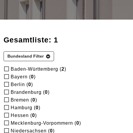
Gesamtliste: 1
Bundesland Filter
Baden-Württemberg (
2
)
Bayern (
0
)
Berlin (
0
)
Brandenburg (
0
)
Bremen (
0
)
Hamburg (
0
)
Hessen (
0
)
Mecklenburg-Vorpommern (
0
)
Niedersachsen (
0
)