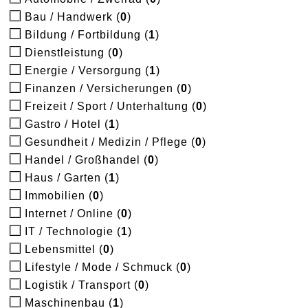
Bau / Handwerk (
0
)
Bildung / Fortbildung (
1
)
Dienstleistung (
0
)
Energie / Versorgung (
1
)
Finanzen / Versicherungen (
0
)
Freizeit / Sport / Unterhaltung (
0
)
Gastro / Hotel (
1
)
Gesundheit / Medizin / Pflege (
0
)
Handel / Großhandel (
0
)
Haus / Garten (
1
)
Immobilien (
0
)
Internet / Online (
0
)
IT / Technologie (
1
)
Lebensmittel (
0
)
Lifestyle / Mode / Schmuck (
0
)
Logistik / Transport (
0
)
Maschinenbau (
1
)