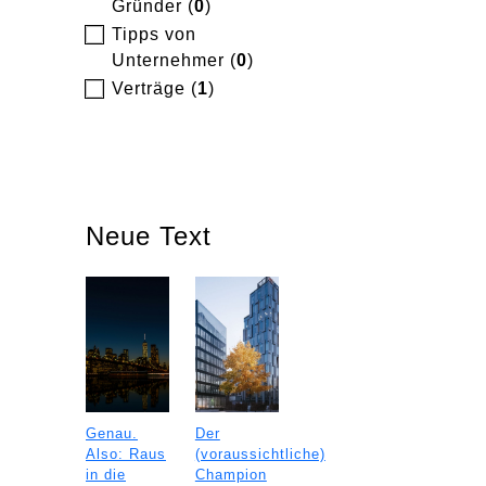
Gründer (
0
)
Tipps von
Unternehmer (
0
)
Verträge (
1
)
Neue Text
Genau.
Der
Also: Raus
(voraussichtliche)
in die
Champion