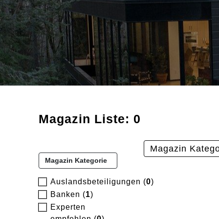
Magazin Liste: 0
Magazin Katego
Magazin Kategorie
Auslandsbeteiligungen (
0
)
Banken (
1
)
Experten
empfehlen (
0
)