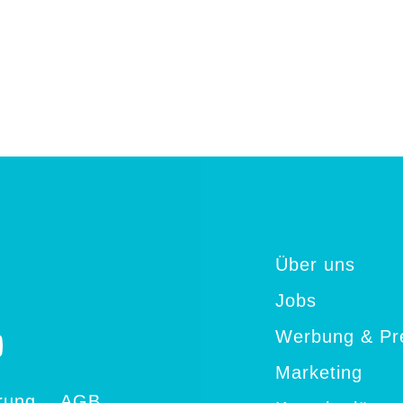
Über uns
Jobs
Werbung & Pr
Marketing
rung
AGB