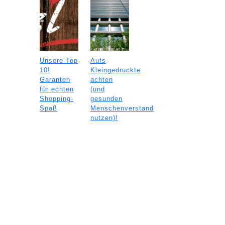
Unsere Top
Aufs
10!
Kleingedruckte
Garanten
achten
für echten
(und
Shopping-
gesunden
Spaß
Menschenverstand
nutzen)!