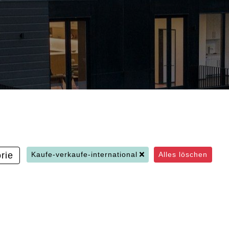
rie
Kaufe-verkaufe-international
Alles löschen