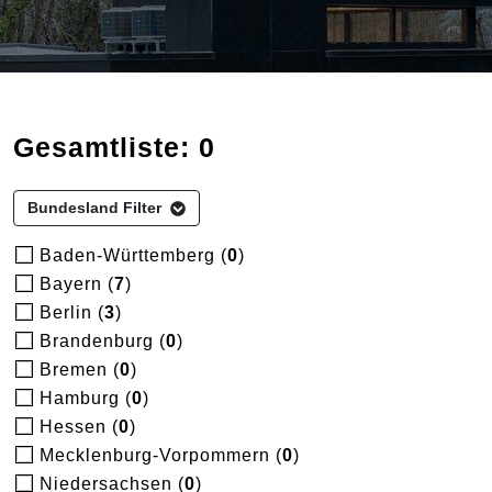
Gesamtliste: 0
Bundesland Filter
Baden-Württemberg (
0
)
Bayern (
7
)
Berlin (
3
)
Brandenburg (
0
)
Bremen (
0
)
Hamburg (
0
)
Hessen (
0
)
Mecklenburg-Vorpommern (
0
)
Niedersachsen (
0
)