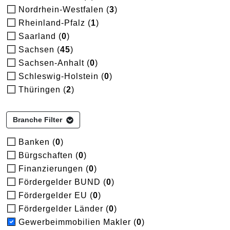
Nordrhein-Westfalen (
3
)
Rheinland-Pfalz (
1
)
Saarland (
0
)
Sachsen (
45
)
Sachsen-Anhalt (
0
)
Schleswig-Holstein (
0
)
Thüringen (
2
)
Branche Filter
Banken (
0
)
Bürgschaften (
0
)
Finanzierungen (
0
)
Fördergelder BUND (
0
)
Fördergelder EU (
0
)
Fördergelder Länder (
0
)
Gewerbeimmobilien Makler (
0
)