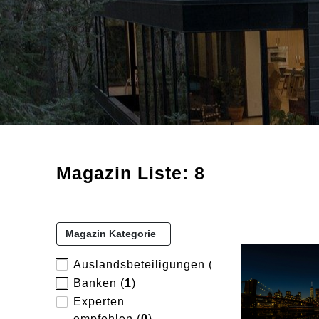
Magazin Liste: 8
Magazin Kategorie
Auslandsbeteiligungen (
0
)
Banken (
1
)
Experten
empfehlen (
0
)